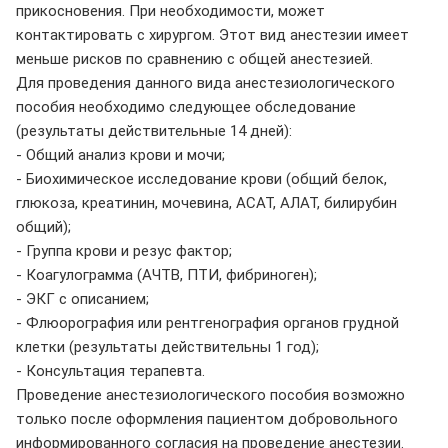
прикосновения. При необходимости, может
контактировать с хирургом. Этот вид анестезии имеет
меньше рисков по сравнению с общей анестезией.
Для проведения данного вида анестезиологического
пособия необходимо следующее обследование
(результаты действительные 14 дней):
- Общий анализ крови и мочи;
- Биохимическое исследование крови (общий белок,
глюкоза, креатинин, мочевина, АСАТ, АЛАТ, билирубин
общий);
- Группа крови и резус фактор;
- Коагулограмма (АЧТВ, ПТИ, фибриноген);
- ЭКГ с описанием;
- Флюорография или рентгенография органов грудной
клетки (результаты действительны 1 год);
- Консультация терапевта.
Проведение анестезиологического пособия возможно
только после оформления пациентом добровольного
информированного согласия на проведение анестезии.