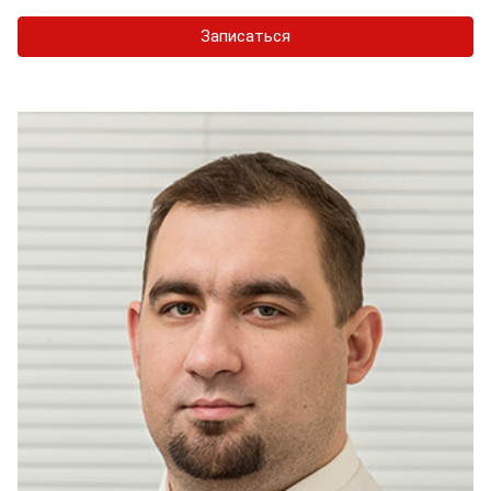
Записаться