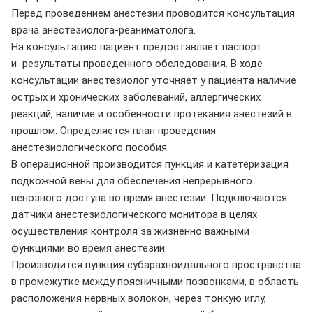
Перед проведением анестезии проводится консультация
врача анестезиолога-реаниматолога.
На консультацию пациент предоставляет паспорт
и результаты проведенного обследования. В ходе
консультации анестезиолог уточняет у пациента наличие
острых и хронических заболеваний, аллергических
реакций, наличие и особенности протекания анестезий в
прошлом. Определяется план проведения
анестезиологического пособия.
В операционной производится пункция и катетеризация
подкожной вены для обеспечения непрерывного
венозного доступа во время анестезии. Подключаются
датчики анестезиологического монитора в целях
осуществления контроля за жизненно важными
функциями во время анестезии.
Производится пункция субарахноидального пространства
в промежутке между поясничными позвонками, в область
расположения нервных волокон, через тонкую иглу,