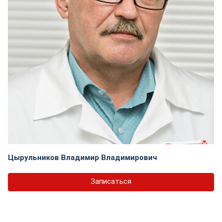
Цырульников Владимир Владимирович
Записаться