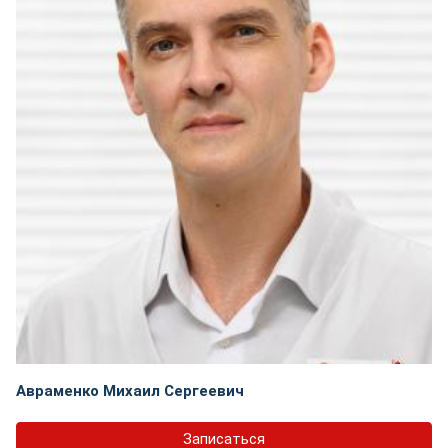
Авраменко Михаил Сергеевич
Записаться