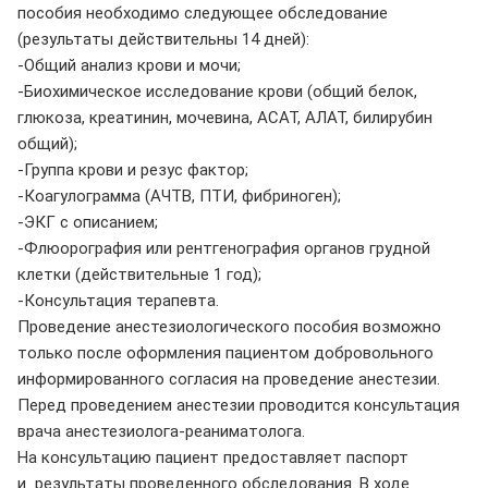
пособия необходимо следующее обследование
(результаты действительны 14 дней):
-Общий анализ крови и мочи;
-Биохимическое исследование крови (общий белок,
глюкоза, креатинин, мочевина, АСАТ, АЛАТ, билирубин
общий);
-Группа крови и резус фактор;
-Коагулограмма (АЧТВ, ПТИ, фибриноген);
-ЭКГ с описанием;
-Флюорография или рентгенография органов грудной
клетки (действительные 1 год);
-Консультация терапевта.
Проведение анестезиологического пособия возможно
только после оформления пациентом добровольного
информированного согласия на проведение анестезии.
Перед проведением анестезии проводится консультация
врача анестезиолога-реаниматолога.
На консультацию пациент предоставляет паспорт
и результаты проведенного обследования. В ходе