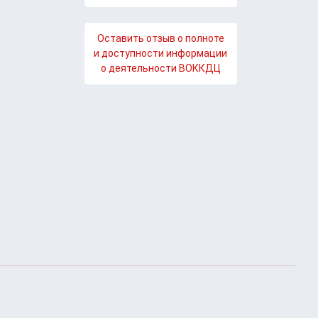
Оставить отзыв о полноте
и доступности информации
о деятельности ВОККДЦ