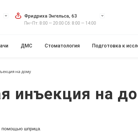
Фридриха Энгельса, 63
Пн–Пт: 8:00 — 20:00 Сб: 8:00 — 14:00
ачи
ДМС
Стоматология
Подготовка к исс
ъекция на дому
я инъекция на д
с помощью шприца.