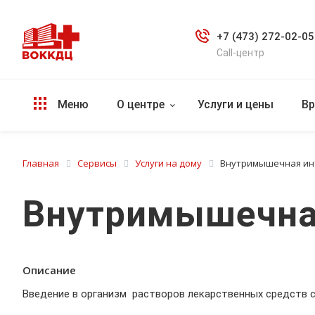
+7 (473) 272-02-05
Call-центр
Меню
О центре
Услуги и цены
Вр
Главная
Сервисы
Услуги на дому
Внутримышечная ин
Внутримышечна
Описание
Введение в организм растворов лекарственных средств 