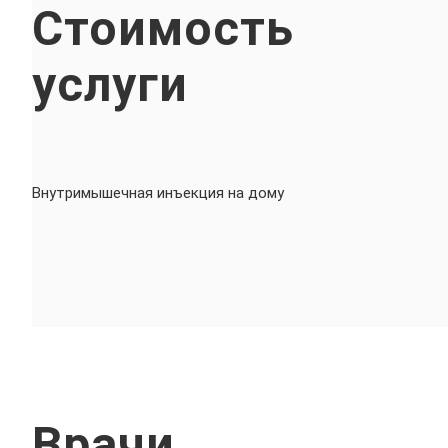
Стоимость
услуги
Внутримышечная инъекция на дому
Врачи