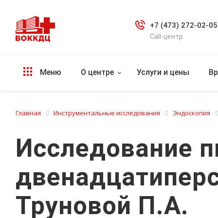
+7 (473) 272-02-05
Call-центр
Меню
О центре
Услуги и цены
Вр
Главная
Инструментальные исследования
Эндоскопия
Исследование п
двенадцатиперс
Труновой П.А.