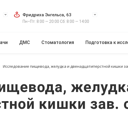
Фридриха Энгельса, 63
Пн–Пт: 8:00 — 20:00 Сб: 8:00 — 14:00
ачи
ДМС
Стоматология
Подготовка к исс
Исследование пищевода, желудка и двенадцатиперстной кишки зав
ищевода, желудк
тной кишки зав.