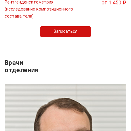
Рентгенденситометрия
от 1 450 ₽
(исследование композиционного
состава тела)
Записаться
Врачи
отделения