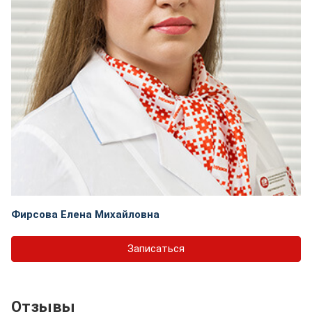
Фирсова Елена Михайловна
Записаться
Отзывы