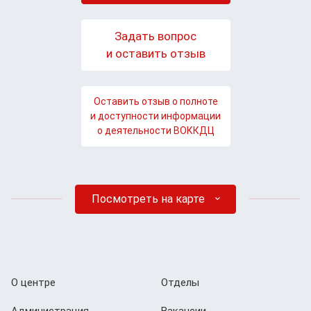
Задать вопрос
и оставить отзыв
Оставить отзыв о полноте
и доступности информации
о деятельности ВОККДЦ
Посмотреть на карте
О центре
Отделы