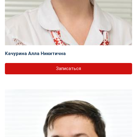
Качурина Алла Никитична
Записаться