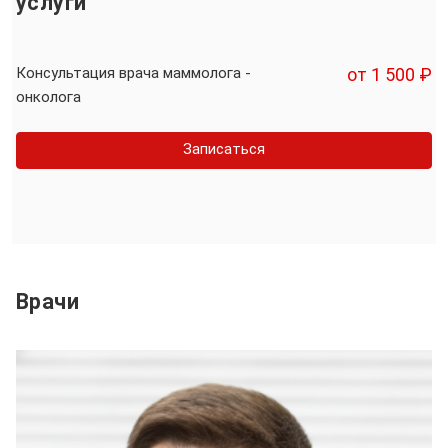
услуги
Консультация врача маммолога -
от 1 500 ₽
онколога
Записаться
Врачи