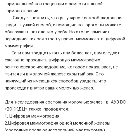
гормональной контрацепции и заместительной
гормонотерапии.
Следует помнить, что регулярное самообследование
груди - лучший способ, с помощью которого вы можете
обнаружить патологию у себя. Но это не заменяет
периодических осмотров у врача- маммолога и цифровой
маммографии.
Если вам тридцать пять или более лет, вам следует
ежегодно проходить цифровую маммографию -
рентгеновское исследование, которое показывает, не
таится ли в молочной железе скрытый рак. Это
наилучший из имеющихся способов увидеть, что
происходит внутри ваших молочных желез.
Для исследования состояния молочных желез в АУЗ ВО
«ВОККДЦ» также проводятся:
1. Цифровая маммография
2.Цифровая маммография одной молочной железы
(состояние после односторонней мастэктомии)