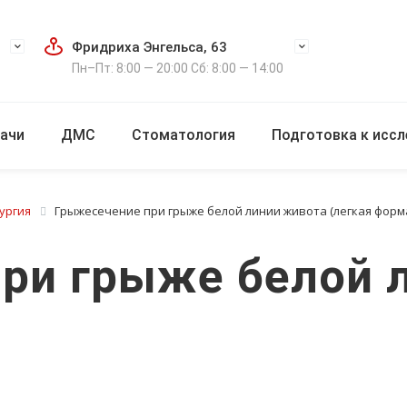
Фридриха Энгельса, 63
Пн–Пт: 8:00 — 20:00 Сб: 8:00 — 14:00
ачи
ДМС
Стоматология
Подготовка к исс
ургия
Грыжесечение при грыже белой линии живота (легкая форм
ри грыже белой 