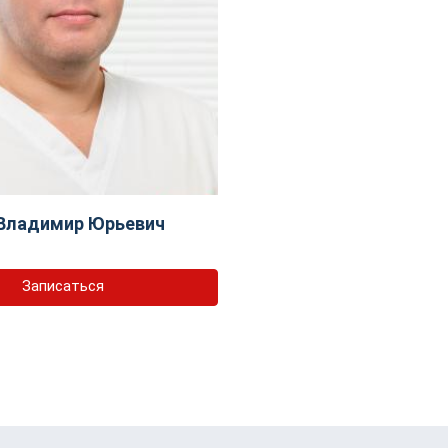
Владимир Юрьевич
Записаться