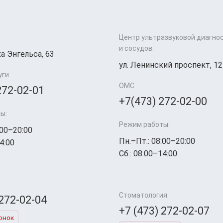
Центр ультразвуковой диагно
и сосудов:
а Энгельса, 63
ул. Ленинский проспект, 12
уги
ОМС
272-02-01
+7(473) 272-02-00
ы:
Режим работы:
:00–20:00
Пн.–Пт.: 08:00–20:00
4:00
Сб.: 08:00–14:00
Стоматология
 272-02-04
+7 (473) 272-02-07
онок