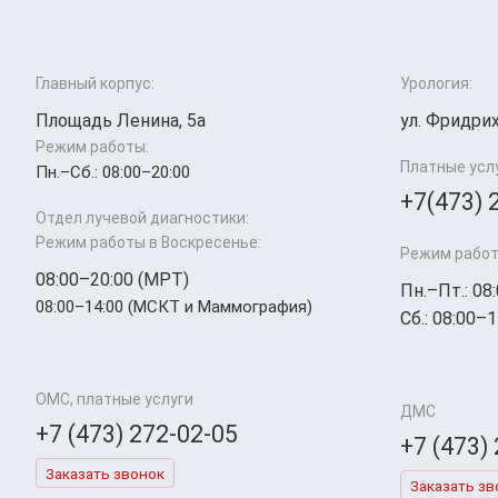
Главный корпус:
Урология:
Площадь Ленина, 5а
ул. Фридрих
Режим работы:
Платные усл
Пн.–Cб.: 08:00–20:00
+7(473) 
Отдел лучевой диагностики:
Режим работы в Воскресенье:
Режим работ
08:00–20:00 (МРТ)
Пн.–Пт.: 08
08:00–14:00 (МСКТ и Маммография)
Сб.: 08:00–1
ОМС, платные услуги
ДМС
+7 (473) 272-02-05
+7 (473)
Заказать звонок
Заказать зв