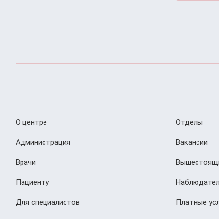
О центре
Отделы
Администрация
Вакансии
Врачи
Вышестоящи
Пациенту
Наблюдател
Для специалистов
Платные усл