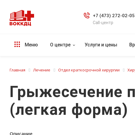
+7 (473) 272-02-05
Call-центр
Меню
О центре
Услуги и цены
Вр
Главная
Лечение
Отдел краткосрочной хирургии
Хир
Грыжесечение п
(легкая форма)
Описание