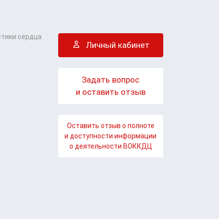
стики сердца
Личный кабинет
Задать вопрос
и оставить отзыв
Оставить отзыв о полноте
и доступности информации
о деятельности ВОККДЦ