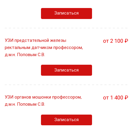
Записаться
УЗИ предстательной железы
от 2 100 ₽
ректальным датчиком профессором,
д.м.н. Поповым С.В.
Записаться
УЗИ органов мошонки профессором,
от 1 400 ₽
д.м.н. Поповым С.В.
Записаться