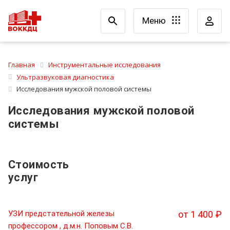
Меню
Главная
Инструментальные исследования
Ультразвуковая диагностика
Исследования мужской половой системы
Исследования мужской половой
системы
Стоимость
услуг
УЗИ предстательной железы
от 1 400 ₽
профессором , д.м.н. Поповым С.В.