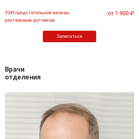
УЗИ предстательной железы
от 1 900 ₽
ректальным датчиком
Записаться
Врачи
отделения