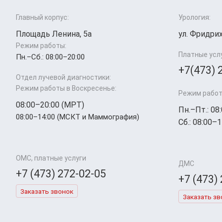
Главный корпус:
Урология:
Площадь Ленина, 5а
ул. Фридрих
Режим работы:
Платные усл
Пн.–Cб.: 08:00–20:00
+7(473) 
Отдел лучевой диагностики:
Режим работы в Воскресенье:
Режим работ
08:00–20:00 (МРТ)
Пн.–Пт.: 08
08:00–14:00 (МСКТ и Маммография)
Сб.: 08:00–1
ОМС, платные услуги
ДМС
+7 (473) 272-02-05
+7 (473)
Заказать звонок
Заказать зв