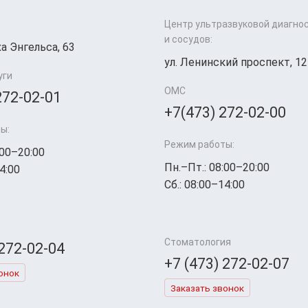
Центр ультразвуковой диагно
и сосудов:
а Энгельса, 63
ул. Ленинский проспект, 12
уги
ОМС
272-02-01
+7(473) 272-02-00
ы:
Режим работы:
:00–20:00
Пн.–Пт.: 08:00–20:00
4:00
Сб.: 08:00–14:00
Стоматология
 272-02-04
+7 (473) 272-02-07
онок
Заказать звонок