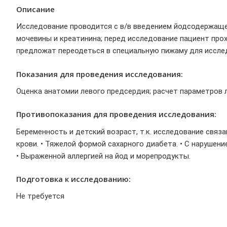
Описание
Исследование проводится с в/в введением йодсодержаще
мочевины и креатинина; перед исследование пациент про
предложат переодеться в специальную пижаму для исслед
Показания для проведения исследования:
Оценка анатомии левого предсердия; расчет параметров л
Противопоказания для проведения исследования:
Беременность и детский возраст, т.к. исследование связ
крови. • Тяжелой формой сахарного диабета. • С наруше
• Выраженной аллергией на йод и морепродукты.
Подготовка к исследованию:
Не требуется