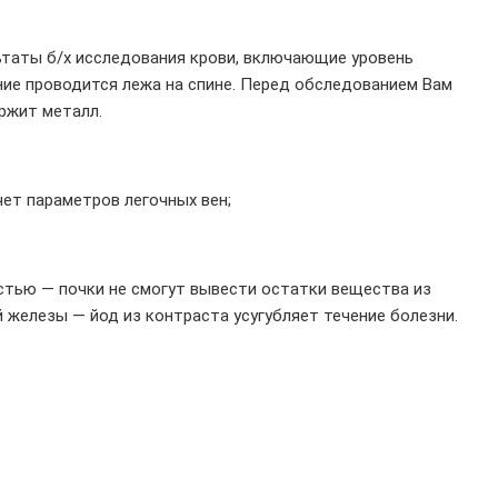
таты б/х исследования крови, включающие уровень
ие проводится лежа на спине. Перед обследованием Вам
ржит металл.
чет параметров легочных вен;
остью — почки не смогут вывести остатки вещества из
 железы — йод из контраста усугубляет течение болезни.