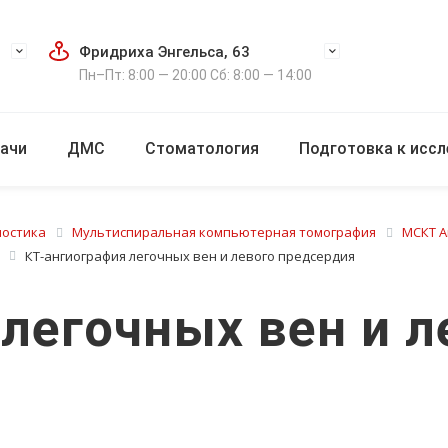
Фридриха Энгельса, 63
Пн–Пт: 8:00 — 20:00 Сб: 8:00 — 14:00
ачи
ДМС
Стоматология
Подготовка к исс
ностика
Мультиспиральная компьютерная томография
МСКТ Ап
КТ-ангиография легочных вен и левого предсердия
легочных вен и л