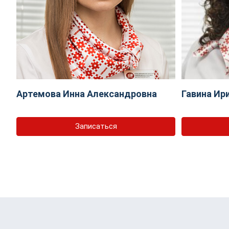
Артемова Инна Александровна
Гавина Ир
Записаться