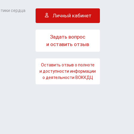
стики сердца
Личный кабинет
Задать вопрос
и оставить отзыв
Оставить отзыв о полноте
и доступности информации
о деятельности ВОККДЦ