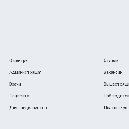
О центре
Отделы
Администрация
Вакансии
Врачи
Вышестоящи
Пациенту
Наблюдател
Для специалистов
Платные усл