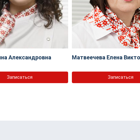
ина Александровна
Матвеечева Елена Викт
Записаться
Записаться