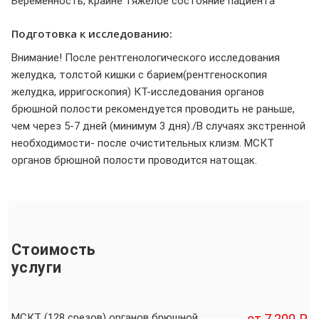
Беременность, крайне тяжелое состояние пациента
Подготовка к исследованию:
Внимание! После рентгенологического исследования
желудка, толстой кишки с барием(рентгеноскопия
желудка, ирригоскопия) КТ-исследования органов
брюшной полости рекомендуется проводить не раньше,
чем через 5-7 дней (минимум 3 дня)./В случаях экстренной
необходимости- после очистительных клизм. МСКТ
органов брюшной полости проводится натощак.
Стоимость
услуги
МСКТ (128 срезов) органов брюшной
от 7 200 ₽