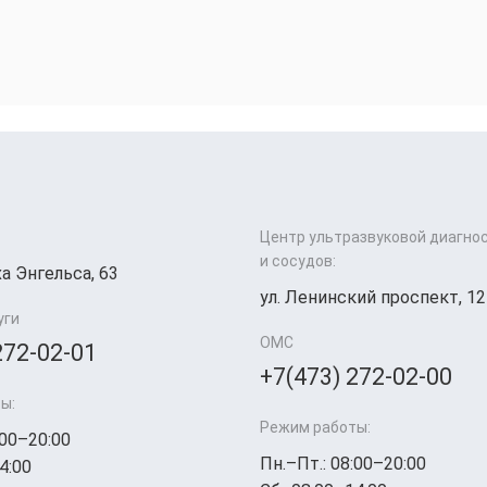
Центр ультразвуковой диагно
и сосудов:
а Энгельса, 63
ул. Ленинский проспект, 12
уги
ОМС
272-02-01
+7(473) 272-02-00
ы:
Режим работы:
:00–20:00
Пн.–Пт.: 08:00–20:00
4:00