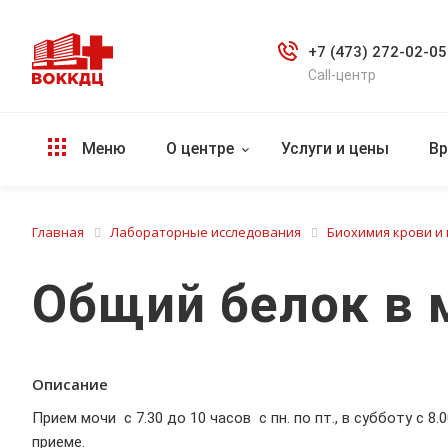
+7 (473) 272-02-05
Call-центр
Меню
О центре
Услуги и цены
Вр
Главная
Лабораторные исследования
Биохимия крови и
Общий белок в 
Описание
Прием мочи с 7.30 до 10 часов с пн. по пт., в субботу с 8.
приеме.