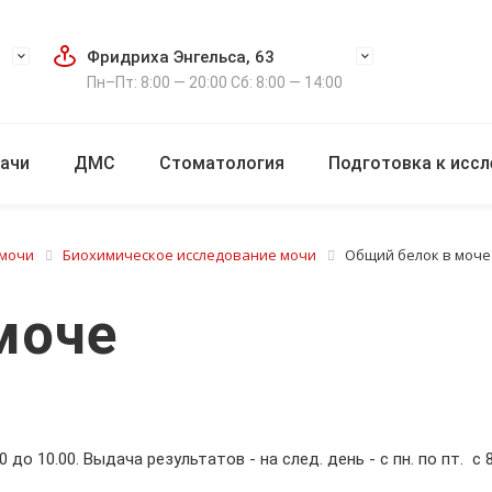
Фридриха Энгельса, 63
Пн–Пт: 8:00 — 20:00 Сб: 8:00 — 14:00
ачи
ДМС
Стоматология
Подготовка к исс
 мочи
Биохимическое исследование мочи
Общий белок в моче
моче
00 до 10.00. Выдача результатов - на след. день - с пн. по пт. 