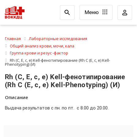
Меню
Главная
Лабораторные исследования
Общий анализ крови, мочи, кала
Группа крови и резус -фактор
Rh (C, E, c, e) Kell-фенотипирование (Rh C (E, c, e) Kell-
Phenotyping) (И)
Rh (C, E, c, e) Kell-фенотипирование
(Rh C (E, c, e) Kell-Phenotyping) (И)
Описание
Выдача результатов с пн. по пт. с 8.00 до 20.00.