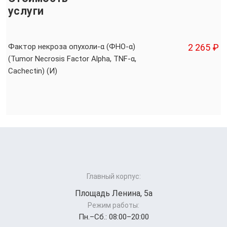
услуги
Фактор некроза опухоли-α (ФНО-α)
2 265 ₽
(Tumor Necrosis Factor Alpha, TNF-α,
Cachectin) (И)
Главный корпус:
Площадь Ленина, 5а
Режим работы:
Пн.–Cб.: 08:00–20:00