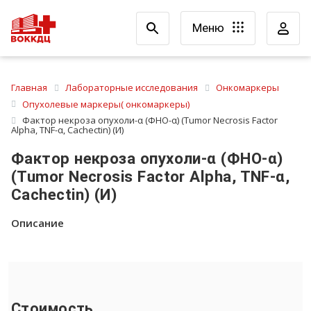
Меню
Главная
Лабораторные исследования
Онкомаркеры
Опухолевые маркеры( онкомаркеры)
Фактор некроза опухоли-α (ФНО-α) (Tumor Necrosis Factor
Alpha, TNF-α, Cachectin) (И)
Фактор некроза опухоли-α (ФНО-α)
(Tumor Necrosis Factor Alpha, TNF-α,
Cachectin) (И)
Описание
Стоимость