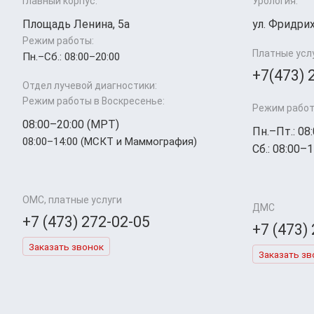
Главный корпус:
Урология:
Площадь Ленина, 5а
ул. Фридрих
Режим работы:
Платные усл
Пн.–Cб.: 08:00–20:00
+7(473) 
Отдел лучевой диагностики:
Режим работы в Воскресенье:
Режим работ
08:00–20:00 (МРТ)
Пн.–Пт.: 08
08:00–14:00 (МСКТ и Маммография)
Сб.: 08:00–1
ОМС, платные услуги
ДМС
+7 (473) 272-02-05
+7 (473)
Заказать звонок
Заказать зв