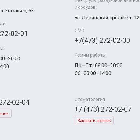
Центр ультразвуковой диагно
и сосудов:
а Энгельса, 63
ул. Ленинский проспект, 12
уги
ОМС
272-02-01
+7(473) 272-02-00
ы:
Режим работы:
:00–20:00
Пн.–Пт.: 08:00–20:00
4:00
Сб.: 08:00–14:00
Стоматология
 272-02-04
+7 (473) 272-02-07
онок
Заказать звонок