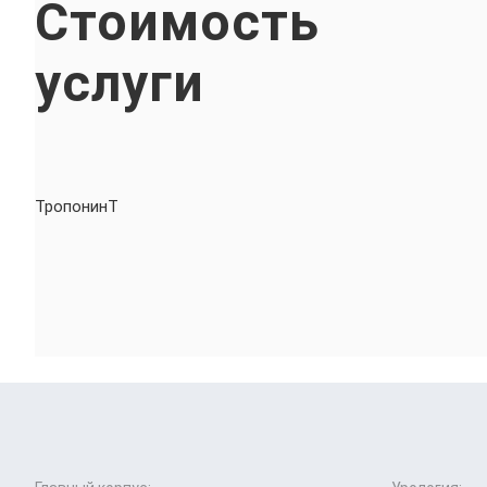
Стоимость
услуги
ТропонинТ