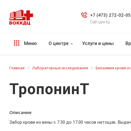
+7 (473) 272-02-05
Call-центр
Меню
О центре
Услуги и цены
Вр
Главная
Лабораторные исследования
Биохимия крови и
ТропонинТ
Описание
Забор крови из вены с 7.30 до 17.00 часов натощак. Выдач