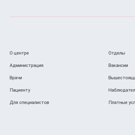
О центре
Отделы
Администрация
Вакансии
Врачи
Вышестоящи
Пациенту
Наблюдател
Для специалистов
Платные усл