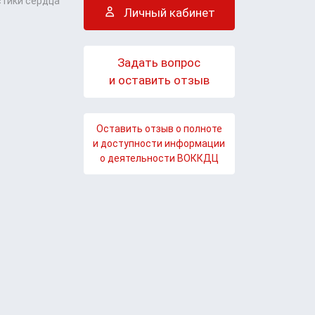
стики сердца
Личный кабинет
Задать вопрос
и оставить отзыв
Оставить отзыв о полноте
и доступности информации
о деятельности ВОККДЦ