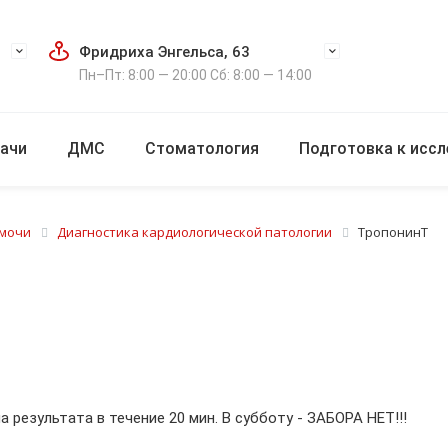
Фридриха Энгельса, 63
Пн–Пт: 8:00 — 20:00 Сб: 8:00 — 14:00
ачи
ДМС
Стоматология
Подготовка к исс
 мочи
Диагностика кардиологической патологии
ТропонинТ
а результата в течение 20 мин. В субботу - ЗАБОРА НЕТ!!!