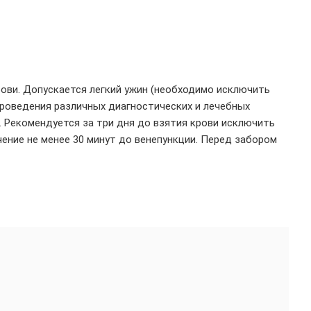
рови. Допускается легкий ужин (необходимо исключить
проведения различных диагностических и лечебных
. Рекомендуется за три дня до взятия крови исключить
чение не менее 30 минут до венепункции. Перед забором