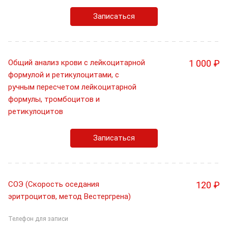
Записаться
Общий анализ крови с лейкоцитарной
1 000 ₽
формулой и ретикулоцитами, с
ручным пересчетом лейкоцитарной
формулы, тромбоцитов и
ретикулоцитов
Записаться
СОЭ (Скорость оседания
120 ₽
эритроцитов, метод Вестергрена)
Телефон для записи