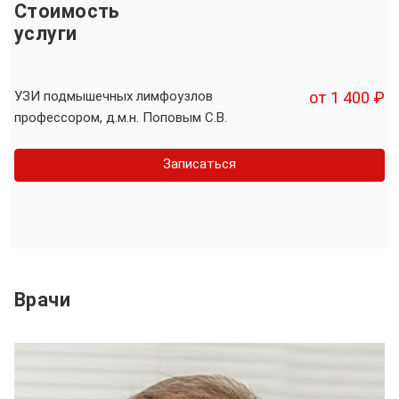
Стоимость
услуги
УЗИ подмышечных лимфоузлов
от 1 400 ₽
профессором, д.м.н. Поповым С.В.
Записаться
Врачи