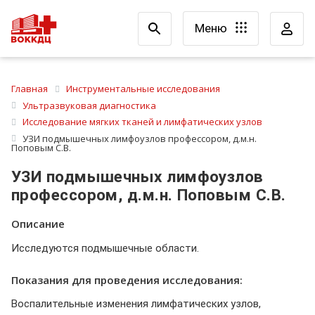
Меню
Главная
Инструментальные исследования
Ультразвуковая диагностика
Исследование мягких тканей и лимфатических узлов
УЗИ подмышечных лимфоузлов профессором, д.м.н.
Поповым С.В.
УЗИ подмышечных лимфоузлов
профессором, д.м.н. Поповым С.В.
Описание
Исследуются подмышечные области.
Показания для проведения исследования:
Воспалительные изменения лимфатических узлов,