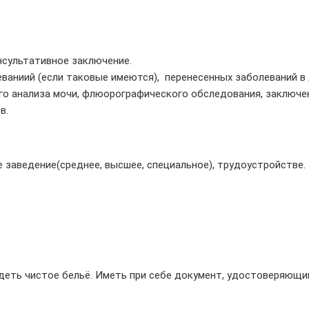
нсультативное заключение.
леваниий (если таковые имеются), перенесенных заболеваний 
о анализа мочи, флюорографического обследования, заключения
в.
е заведение(среднее, высшее, специальное), трудоустройстве.
деть чистое бельё. Иметь при себе документ, удостоверяющий