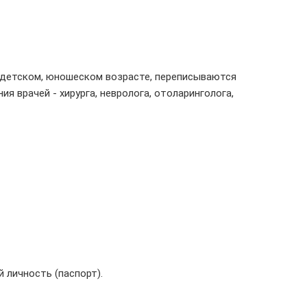
в детском, юношеском возрасте, переписываются
 врачей - хирурга, невролога, отоларинголога,
 личность (паспорт).