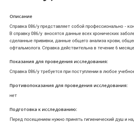
Описание
Справка 086/у представляет собой профессионально - ко
В справку 086/у вносятся данные всех хронических забо
сделанные прививки, данные общего анализа крови, общег
офтальмолога. Справка действительна в течение 6 месяце
Показания для проведения исследования:
Справка 086/у требуется при поступлении в любое учебно
Противопоказания для проведения исследования:
нет
Подготовка к исследованию:
Перед посещением нужно принять гигиенический душ и на