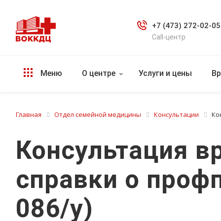
+7 (473) 272-02-05
Call-центр
Меню
О центре
Услуги и цены
Вр
Главная
Отдел семейной медицины
Консультации
Ко
Консультация в
справки о проф
086/у)