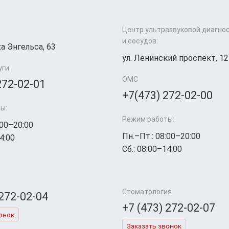
Центр ультразвуковой диагно
и сосудов:
а Энгельса, 63
ул. Ленинский проспект, 12
уги
ОМС
272-02-01
+7(473) 272-02-00
ы:
Режим работы:
:00–20:00
Пн.–Пт.: 08:00–20:00
4:00
Сб.: 08:00–14:00
Стоматология
 272-02-04
+7 (473) 272-02-07
онок
Заказать звонок