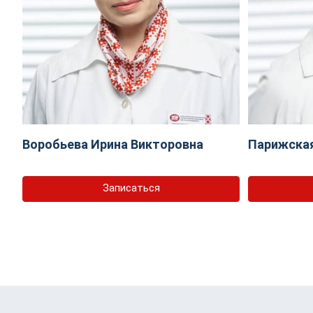
Воробьева Ирина Викторовна
Парижская
Записаться