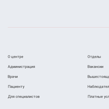
О центре
Отделы
Администрация
Вакансии
Врачи
Вышестоящи
Пациенту
Наблюдател
Для специалистов
Платные усл