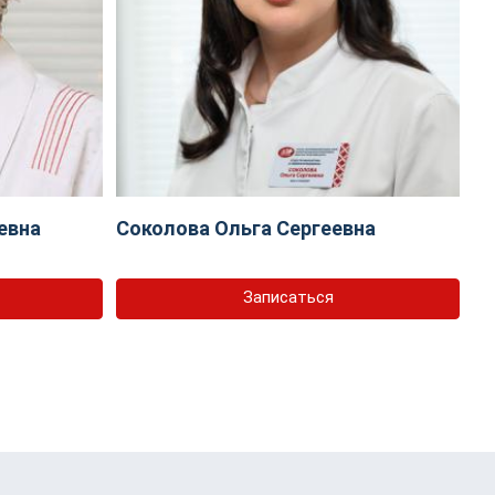
евна
Соколова Ольга Сергеевна
Записаться