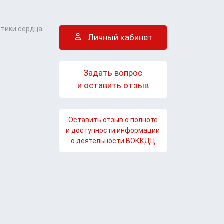
стики сердца
Личный кабинет
Задать вопрос
и оставить отзыв
Оставить отзыв о полноте
и доступности информации
о деятельности ВОККДЦ