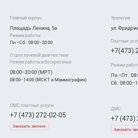
Главный корпус:
Урология:
Площадь Ленина, 5а
ул. Фридрих
Режим работы:
Платные усл
Пн.–Cб.: 08:00–20:00
+7(473) 
Отдел лучевой диагностики:
Режим работы в Воскресенье:
Режим работ
08:00–20:00 (МРТ)
Пн.–Пт.: 08
08:00–14:00 (МСКТ и Маммография)
Сб.: 08:00–1
ОМС, платные услуги
ДМС
+7 (473) 272-02-05
+7 (473)
Заказать звонок
Заказать зв